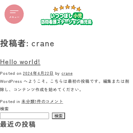
投稿者:
crane
Hello world!
Posted on
2024年4月22日
by
crane
WordPress へようこそ。こちらは最初の投稿です。編集または削
除し、コンテンツ作成を始めてください。
Hello
Posted in
未分類
1件のコメント
world!
検索
へ
検索
最近の投稿
の